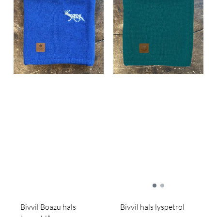
Bivvil Boazu hals
Bivvil hals lyspetrol