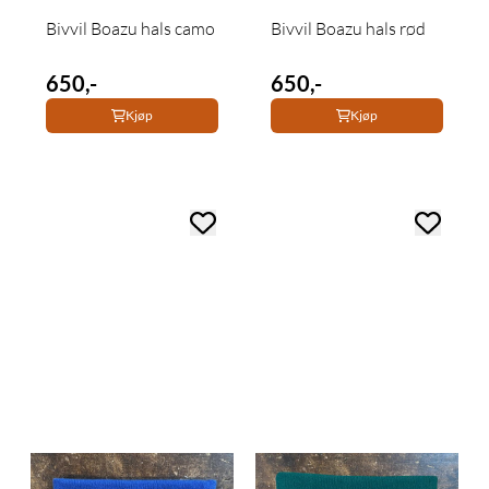
Bivvil Boazu hals camo
Bivvil Boazu hals rød
650,-
650,-
Kjøp
Kjøp