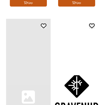
Kjøp
Kjøp