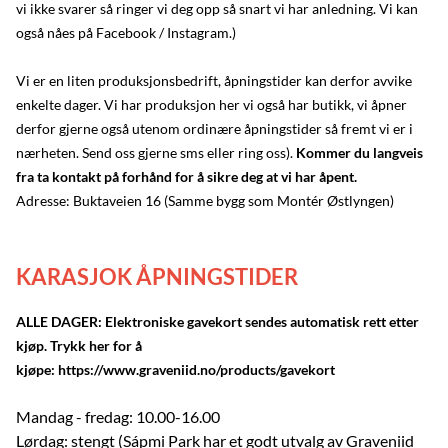
vi ikke svarer så ringer vi deg opp så snart vi har anledning. Vi kan
også nåes på Facebook / Instagram.)
Vi er en liten produksjonsbedrift, åpningstider kan derfor avvike
enkelte dager. Vi har produksjon her vi også har butikk, vi åpner
derfor gjerne også utenom ordinære åpningstider så fremt vi er i
nærheten. Send oss gjerne sms eller ring oss).
Kommer du langveis
fra ta kontakt på forhånd for å sikre deg at vi har åpent.
Adresse: Buktaveien 16 (Samme bygg som Montér Østlyngen)
KARASJOK ÅPNINGSTIDER
ALLE DAGER: Elektroniske gavekort sendes automatisk rett etter
kjøp. Trykk her for å
kjøpe:
https://www.graveniid.no/products/gavekort
Mandag - fredag: 10.00-16.00
Lørdag: stengt (Sápmi Park har et godt utvalg av Graveniid