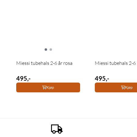
Miessi tubehals 2-6 år rosa
Miessi tubehals 2-6 
495,-
495,-
Kjøp
Kjøp