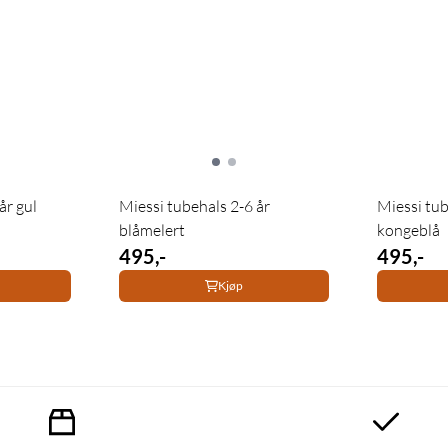
år gul
Miessi tubehals 2-6 år
Miessi tub
blåmelert
kongeblå
495,-
495,-
Kjøp