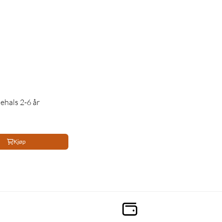
ehals 2-6 år
Kjøp