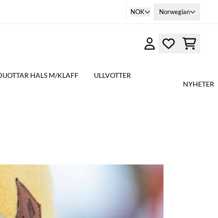
NOK
Norwegian
DUOTTAR HALS M/KLAFF
ULLVOTTER
NYHETER