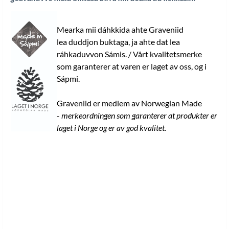
Mearka mii dáhkkida ahte Graveniid
lea duddjon buktaga, ja ahte dat lea
ráhkaduvvon Sámis. / Vårt kvalitetsmerke
som garanterer at varen er laget av oss, og i
Sápmi.
Graveniid er medlem av Norwegian Made
-
merkeordningen som garanterer at produkter er
laget i Norge og er av god kvalitet.