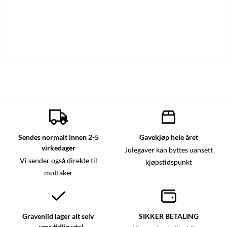
Sendes normalt innen 2-5
Gavekjøp hele året
virkedager
Julegaver kan byttes uansett
Vi sender også direkte til
kjøpstidspunkt
mottaker
Graveniid lager alt selv
SIKKER BETALING
– vær tidlig ute!