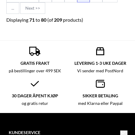
...
Next >>
Displaying
71
to
80
(of
209
products)
GRATIS FRAKT
LEVERING 1-3 UKE DAGER
på bestillinger over 499 SEK
Vi sender med PostNord
30 DAGER ÅPENT KJØP
SIKKER BETALING
og gratis retur
med Klarna eller Paypal
KUNDESERVICE