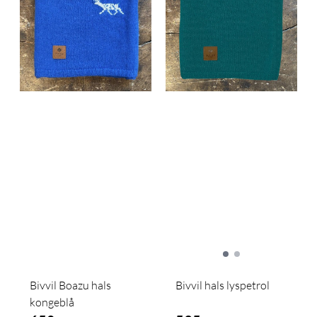
Bivvil Boazu hals
Bivvil hals lyspetrol
kongeblå