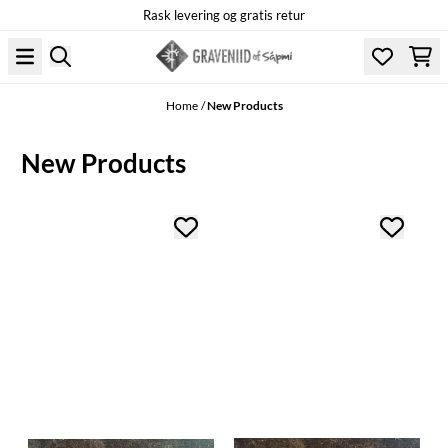
Rask levering og gratis retur
Skip to content
Home
/
New Products
New Products