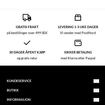
GRATIS FRAKT
LEVERING 1-3 UKE DAGER
på bestillinger over 499 SEK
Vi sender med PostNord
30 DAGER ÅPENT KJØP
SIKKER BETALING
og gratis retur
med Klarna eller Paypal
KUNDESERVICE
info@butikk.com
BUTIKK
012 - 345 67 89
Vilkår
INFORMASJON
Adresse 123