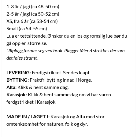
1-3 år / jagi (ca 48-50 cm)
2-5 år / jagi (ca 50-52 cm)
XS, fra 6 år (ca 53-54 cm)
Small (ca 54-55 cm)
Lua er tettsittende. Ønsker du en løs og romslig lue bør du
gå opp en størrelse.
Ullplagg former seg ved bruk. Plagget tåler å strekkes dersom
det føles stramt.
LEVERING:
Ferdigstrikket. Sendes kjapt.
BYTTING:
Fraktfri bytting innad i Norge.
Alta:
Klikk & hent samme dag.
Karasjok:
Klikk & hent samme dag om vi har varen
ferdgstrikket i Karasjok.
MADE IN / LAGET I:
Karasjok og Alta med stor
omtenksomhet for naturen, folk og dyr.