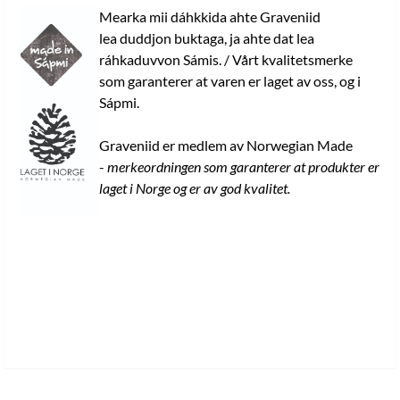
Mearka mii dáhkkida ahte Graveniid
lea duddjon buktaga, ja ahte dat lea
ráhkaduvvon Sámis. / Vårt kvalitetsmerke
som garanterer at varen er laget av oss, og i
Sápmi.
Graveniid er medlem av Norwegian Made
-
merkeordningen som garanterer at produkter er
laget i Norge og er av god kvalitet.