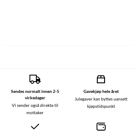
Sendes normalt innen 2-5
Gavekjøp hele året
virkedager
Julegaver kan byttes uansett
Vi sender også direkte til
kjøpstidspunkt
mottaker