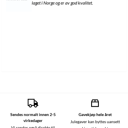
laget i Norge og er av god kvalitet.
Sendes normalt innen 2-5
Gavekjøp hele året
virkedager
Julegaver kan byttes uansett
Vi sender også direkte til