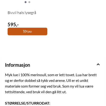
Bivvil hals lysegrå
595,-
Kjøp
Informasjon
Myk lue i 100% merinoull, som er lett tovet. Lua har brett
og er derfor dobbel så tykk ved ørene. Ull er et unikt
materiale som former seg ved bruk. Som ny vil lua være
tettsittende, ved bruk vil den gå litt ut.
STØRRELSE/STURRODAT: