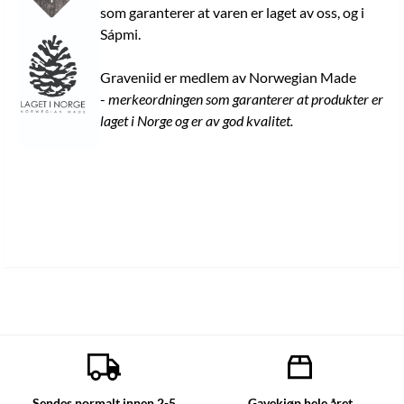
som garanterer at varen er laget av oss, og i
Sápmi.
Graveniid er medlem av Norwegian Made
-
merkeordningen som garanterer at produkter er
laget i Norge og er av god kvalitet.
Sendes normalt innen 2-5
Gavekjøp hele året