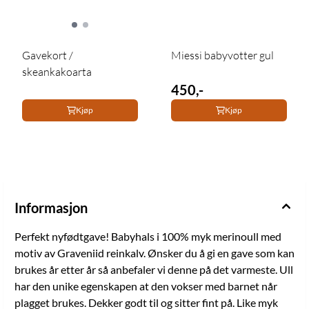
Gavekort /
Miessi babyvotter gul
skeankakoarta
450,-
Kjøp
Kjøp
Informasjon
Perfekt nyfødtgave! Babyhals i 100% myk merinoull med
motiv av Graveniid reinkalv. Ønsker du å gi en gave som kan
brukes år etter år så anbefaler vi denne på det varmeste. Ull
har den unike egenskapen at den vokser med barnet når
plagget brukes. Dekker godt til og sitter fint på. Like myk