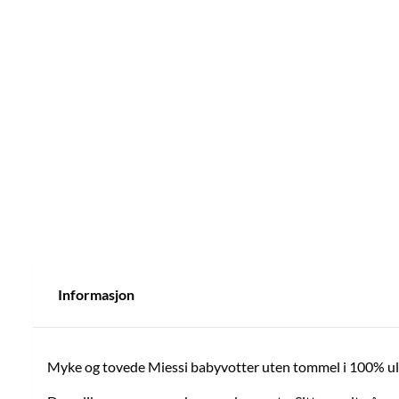
Informasjon
Myke og tovede Miessi babyvotter uten tommel i 100% ull