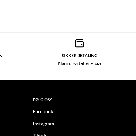
lv
SIKKER BETALING
Klarna, kort eller Vipps
FØLG OSS
Facebook
Instagram
Tiktok