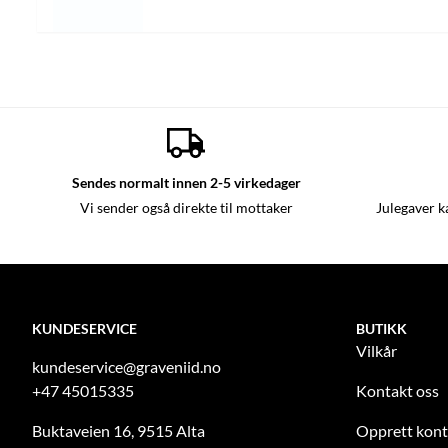
Sendes normalt innen 2-5 virkedager
Vi sender også direkte til mottaker
Julegaver k
KUNDESERVICE
BUTIKK
Vilkår
kundeservice@graveniid.no
+47 45015335
Kontakt oss
Buktaveien 16, 9515 Alta
Opprett kon