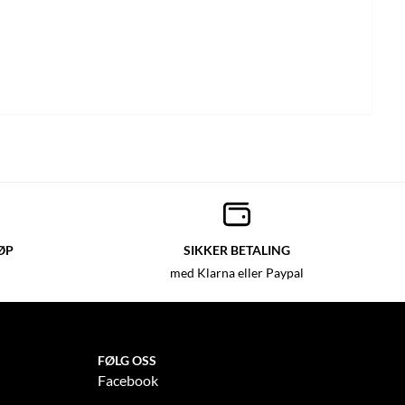
ØP
SIKKER BETALING
med Klarna eller Paypal
FØLG OSS
Facebook