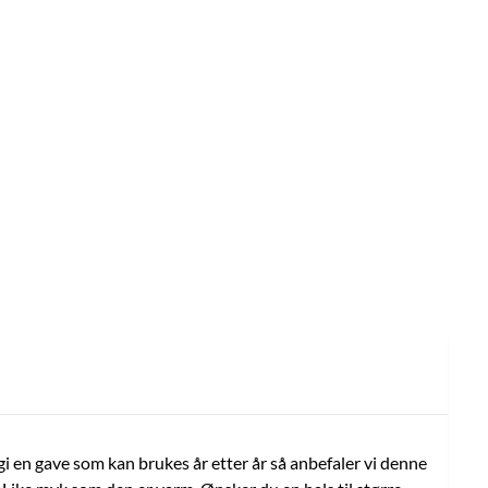
å gi en gave som kan brukes år etter år så anbefaler vi denne