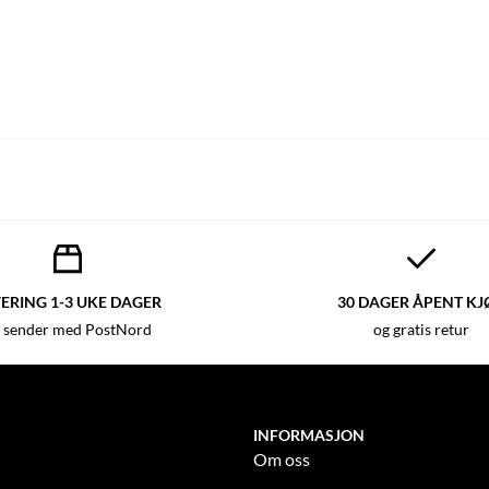
ERING 1-3 UKE DAGER
30 DAGER ÅPENT KJ
 sender med PostNord
og gratis retur
INFORMASJON
Om oss