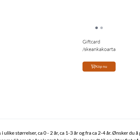
Giftcard
/skeankakoarta
Köp nu
ulike størrelser, ca 0 - 2 år, ca 1-3 år og fra ca 2-4 år. Ønsker du 