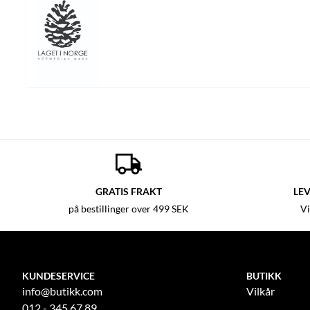
GRATIS FRAKT
LEV
på bestillinger over 499 SEK
Vi
KUNDESERVICE
BUTIKK
info@butikk.com
Vilkår
012 - 345 67 89