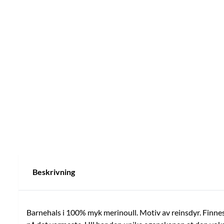
Beskrivning
Barnehals i 100% myk merinoull. Motiv av reinsdyr. Finnes i 