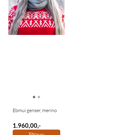
Ebmui genser, merino
1.960,00,-
Köp nu