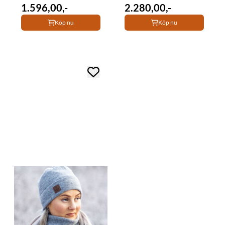
1.596,00,-
2.280,00,-
Köp nu
Köp nu