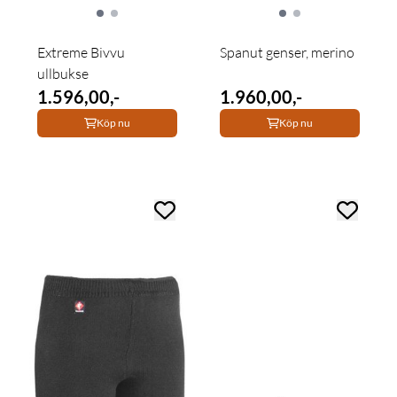
Extreme Bivvu
Spanut genser, merino
ullbukse
1.596,00,-
1.960,00,-
Köp nu
Köp nu