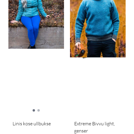
Linis kose ullbukse
Extreme Bivvu light,
genser