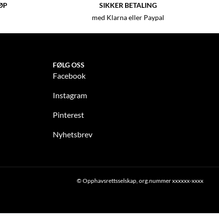
ØP
SIKKER BETALING
med Klarna eller Paypal
FØLG OSS
Facebook
Instagram
Pinterest
Nyhetsbrev
© Opphavsrettsselskap, org.nummer xxxxxx-xxxx