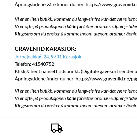
Åpningstidene våre finner du her:
https://www.graveniid.n
Vi er en liten butikk, kommer du langveis fra kan det være lurt 
Vi er ofte på produksjonen både før/etter ordinære åpningstider,
Ring/sms om du ønsker å komme innom utenom ordinær åpnin
GRAVENIID KARASJOK:
Jorbajeakkáš 24, 9731 Karasjok
Telefon: 41540752
Klikk & hent uansett tidspunkt. (Digitale gavekort sender 
Åpningstidene finner du her:
https://www.graveniid.no/pag
Vi er en liten butikk, kommer du langveis fra kan det være lurt 
Vi er ofte på produksjonen både før/etter ordinære åpningstider,
Ring/sms om du ønsker å komme innom utenom ordinær åpnin