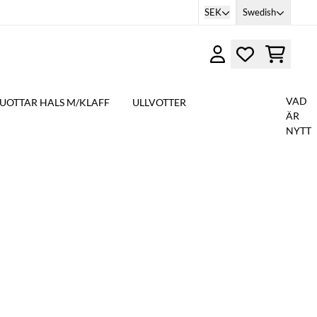
SEK
Swedish
VAD
UOTTAR HALS M/KLAFF
ULLVOTTER
ÄR
NYTT