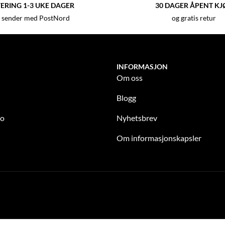
ERING 1-3 UKE DAGER
30 DAGER ÅPENT KJ
 sender med PostNord
og gratis retur
INFORMASJON
Om oss
Blogg
to
Nyhetsbrev
Om informasjonskapsler