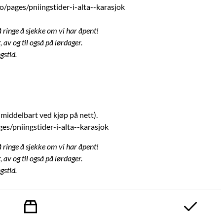
o/pages/pniingstider-i-alta--karasjok
å ringe å sjekke om vi har åpent!
 av og til også på lørdager.
gstid.
umiddelbart ved kjøp på nett).
es/pniingstider-i-alta--karasjok
å ringe å sjekke om vi har åpent!
 av og til også på lørdager.
gstid.