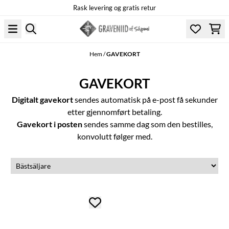
Rask levering og gratis retur
Hoppa till innehåll
Hem
/
GAVEKORT
GAVEKORT
Digitalt gavekort
sendes automatisk på e-post få sekunder
etter gjennomført betaling.
Gavekort i posten
sendes samme dag som den bestilles,
konvolutt følger med.