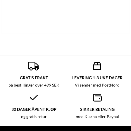
GRATIS FRAKT
LEVERING 1-3 UKE DAGER
på bestillinger over 499 SEK
Vi sender med PostNord
30 DAGER ÅPENT KJØP
SIKKER BETALING
og gratis retur
med Klarna eller Paypal