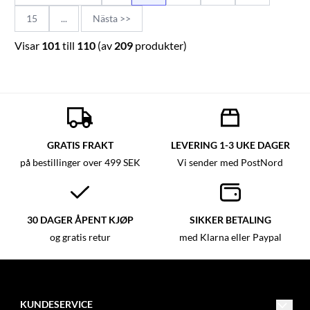
15
...
Nästa >>
Visar
101
till
110
(av
209
produkter)
GRATIS FRAKT
LEVERING 1-3 UKE DAGER
på bestillinger over 499 SEK
Vi sender med PostNord
30 DAGER ÅPENT KJØP
SIKKER BETALING
og gratis retur
med Klarna eller Paypal
KUNDESERVICE