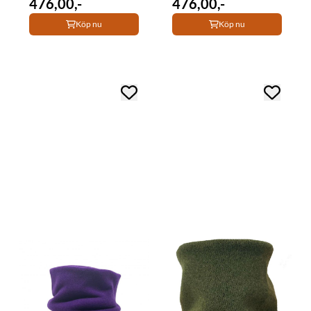
476,00,-
476,00,-
Köp nu
Köp nu