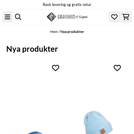
Rask levering og gratis retur
Hoppa till innehåll
Hem
/
Nya produkter
Nya produkter