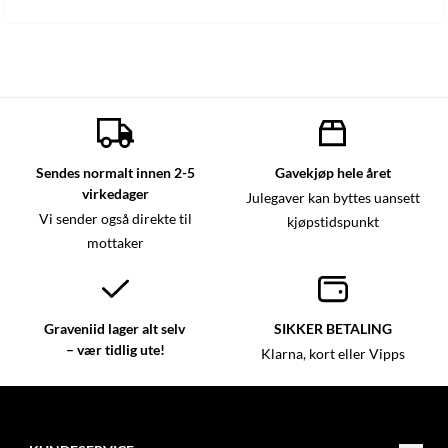
Sendes normalt innen 2-5
Gavekjøp hele året
virkedager
Julegaver kan byttes uansett
Vi sender også direkte til
kjøpstidspunkt
mottaker
Graveniid lager alt selv
SIKKER BETALING
– vær tidlig ute!
Klarna, kort eller Vipps