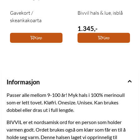
Gavekort /
Bivvil hals & lue, isblå
skeankakoarta
1.345,-
Kjøp
Kjøp
Informasjon
Passer alle mellom 9-100 år! Myk hals i 100% merinoull
som er lett tovet. Kløfri. Onesize. Unisex. Kan brukes
dobbel eller dras ut i full lengde.
BIVVIL er et nordsamisk ord for en person som holder
varmen godt. Ordet brukes også om klær som får en til å
holde seg varm. Denne halsen laget vi opprinnelig til