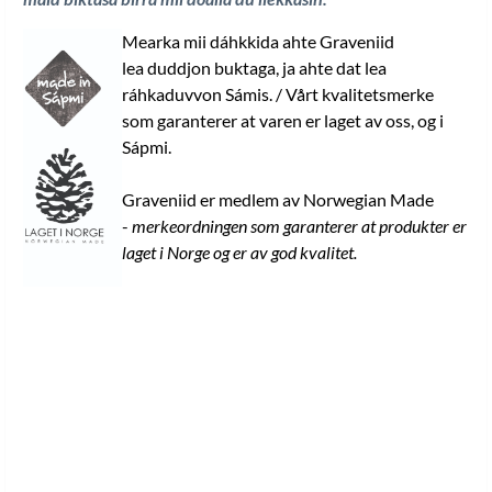
Mearka mii dáhkkida ahte Graveniid
lea duddjon buktaga, ja ahte dat lea
ráhkaduvvon Sámis. / Vårt kvalitetsmerke
som garanterer at varen er laget av oss, og i
Sápmi.
Graveniid er medlem av Norwegian Made
-
merkeordningen som garanterer at produkter er
laget i Norge og er av god kvalitet.