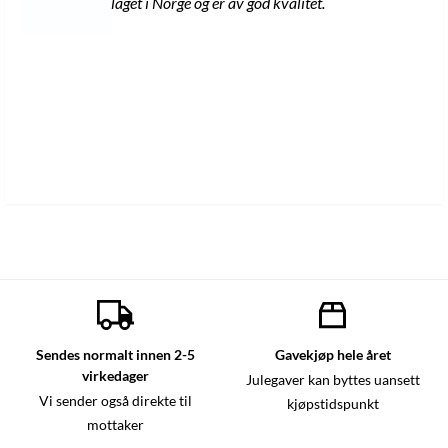
laget i Norge og er av god kvalitet.
Sendes normalt innen 2-5
Gavekjøp hele året
virkedager
Julegaver kan byttes uansett
Vi sender også direkte til
kjøpstidspunkt
mottaker