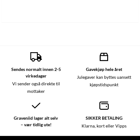
Sendes normalt innen 2-5
Gavekjøp hele året
virkedager
Julegaver kan byttes uansett
Vi sender også direkte til
kjøpstidspunkt
mottaker
Graveniid lager alt selv
SIKKER BETALING
– vær tidlig ute!
Klarna, kort eller Vipps