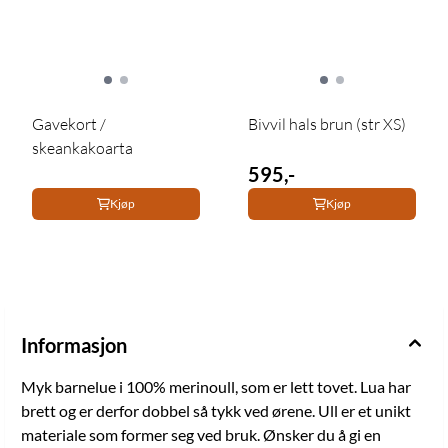
Gavekort /
Bivvil hals brun (str XS)
skeankakoarta
595,-
Kjøp
Kjøp
Informasjon
Myk barnelue i 100% merinoull, som er lett tovet. Lua har
brett og er derfor dobbel så tykk ved ørene. Ull er et unikt
materiale som former seg ved bruk. Ønsker du å gi en