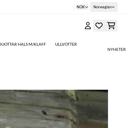
NOK
Norwegian
DUOTTAR HALS M/KLAFF
ULLVOTTER
NYHETER