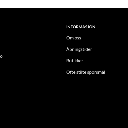
INFORMASJON
Om oss
Åpningstider
to
Butikker
Ofte stilte spørsmål