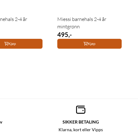
nehals 2-4 år
Miessi barnehals 2-4 år
mintgrønn
495,-
Kjøp
Kjøp
lv
SIKKER BETALING
Klarna, kort eller Vipps