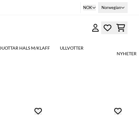
NOK
Norwegian
DUOTTAR HALS M/KLAFF
ULLVOTTER
NYHETER