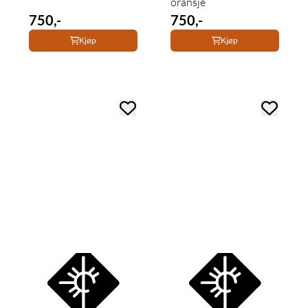
oransje
750,-
750,-
Kjøp
Kjøp