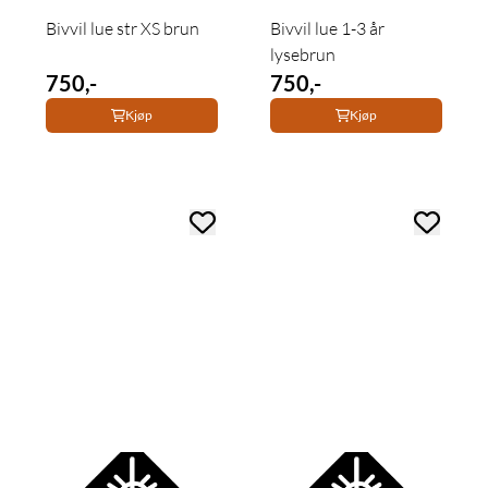
Bivvil lue str XS brun
Bivvil lue 1-3 år
lysebrun
750,-
750,-
Kjøp
Kjøp