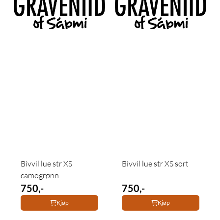
Bivvil lue str XS
Bivvil lue str XS sort
camogrønn
750,-
750,-
Kjøp
Kjøp