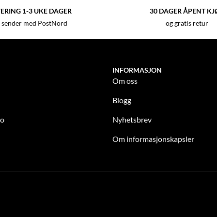
ERING 1-3 UKE DAGER
30 DAGER ÅPENT KJ
 sender med PostNord
og gratis retur
INFORMASJON
Om oss
Blogg
to
Nyhetsbrev
Om informasjonskapsler