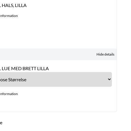
 HALS, LILLA
Information
Hide details
L LUE MED BRETT LILLA
Information
ge