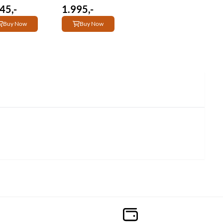
45,-
1.995,-
Buy Now
Buy Now