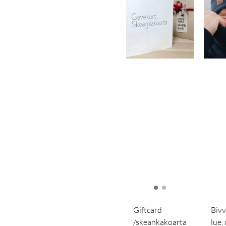
Giftcard
Bivv
/skeankakoarta
lue,