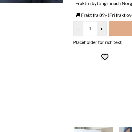
Fraktfri bytting innad i Nor
🚚 Frakt fra 89,- (Fri frakt o
-
+
Placeholder for rich text