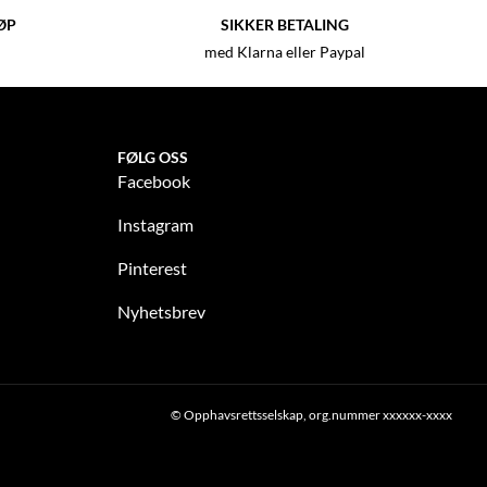
ØP
SIKKER BETALING
med Klarna eller Paypal
FØLG OSS
Facebook
Instagram
Pinterest
Nyhetsbrev
© Opphavsrettsselskap, org.nummer xxxxxx-xxxx