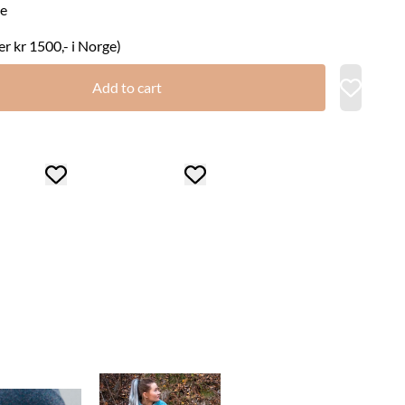
ge
ver kr 1500,- i Norge)
Add to cart