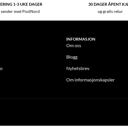
ERING 1-3 UKE DAGER
30 DAGER ÅPENT KJ
 sender med PostNord
og gratis retur
INFORMASJON
Om oss
Blogg
to
Nyhetsbrev
Om informasjonskapsler