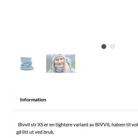
Information
Bivvil str XS er en tightere variant av BIVVIL halsen til vo
gå litt ut ved bruk.