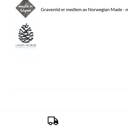
Graveniid er medlem av Norwegian Made -
m