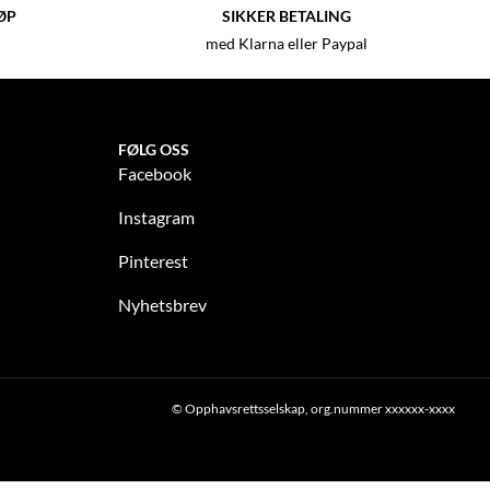
ØP
SIKKER BETALING
med Klarna eller Paypal
FØLG OSS
Facebook
Instagram
Pinterest
Nyhetsbrev
© Opphavsrettsselskap, org.nummer xxxxxx-xxxx