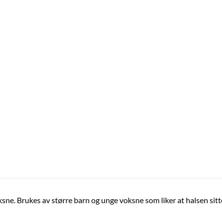
ksne. Brukes av større barn og unge voksne som liker at halsen sitte