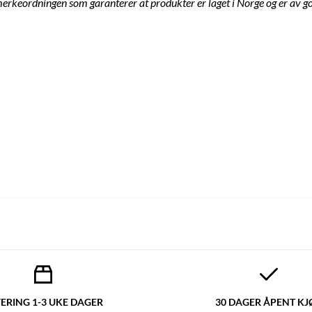
erkeordningen som garanterer at produkter er laget i Norge og er av go
ERING 1-3 UKE DAGER
30 DAGER ÅPENT KJ