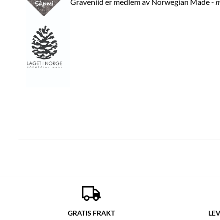
Graveniid er medlem av Norwegian Made -
m
GRATIS FRAKT
LEV