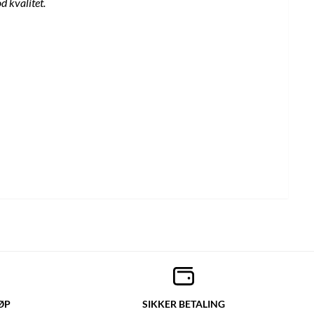
d kvalitet.
ØP
SIKKER BETALING