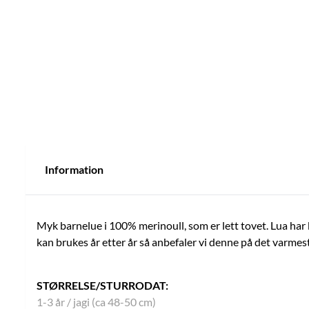
Information
Myk barnelue i 100% merinoull, som er lett tovet. Lua har 
kan brukes år etter år så anbefaler vi denne på det varme
STØRRELSE/STURRODAT:
1-3 år / jagi (ca 48-50 cm)