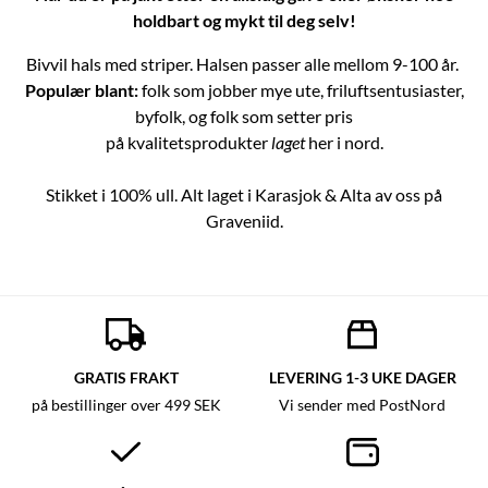
holdbart og mykt til deg selv!
Bivvil hals med striper. Halsen passer alle mellom 9-100 år.
Populær blant:
folk som jobber mye ute, friluftsentusiaster,
byfolk, og folk som setter pris
på kvalitetsprodukter
laget
her i nord.
Stikket i 100% ull. Alt laget i Karasjok & Alta av oss på
Graveniid.
GRATIS FRAKT
LEVERING 1-3 UKE DAGER
på bestillinger over 499 SEK
Vi sender med PostNord