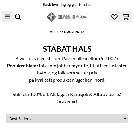
Rask levering og gratis retur
Skip to content
Home
/
STÁBAT HALS
STÁBAT HALS
Bivvil hals med striper. Passer alle mellom 9-100 år.
Populær blant:
folk som jobber mye ute, friluftsentusiaster,
byfolk, og folk som setter pris
på kvalitetsprodukter
laget
her i nord.
Stikket i 100% ull. Alt laget i Karasjok & Alta av oss på
Graveniid.