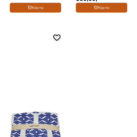
Köp nu
Köp nu