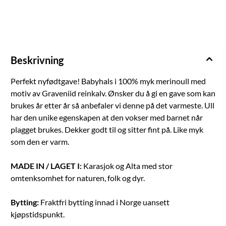
Beskrivning
Perfekt nyfødtgave! Babyhals i 100% myk merinoull med
motiv av Graveniid reinkalv. Ønsker du å gi en gave som kan
brukes år etter år så anbefaler vi denne på det varmeste. Ull
har den unike egenskapen at den vokser med barnet når
plagget brukes. Dekker godt til og sitter fint på. Like myk
som den er varm.
MADE IN / LAGET I:
Karasjok og Alta med stor
omtenksomhet for naturen, folk og dyr.
Bytting:
Fraktfri bytting innad i Norge uansett
kjøpstidspunkt.