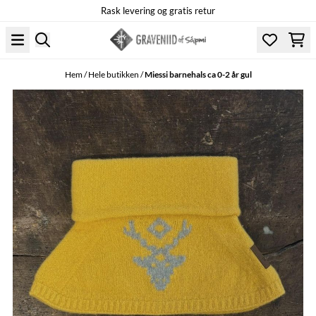
Rask levering og gratis retur
Hoppa till innehåll
Hem
/
Hele butikken
/
Miessi barnehals ca 0-2 år gul