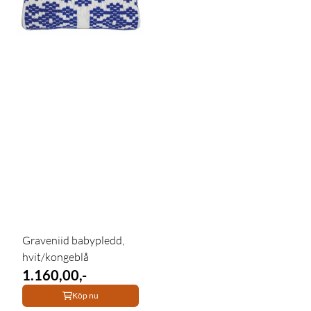
Graveniid babypledd,
hvit/kongeblå
1.160,00,-
Köp nu