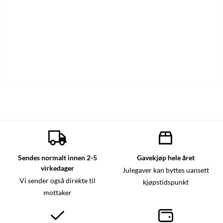
Sendes normalt innen 2-5
Gavekjøp hele året
virkedager
Julegaver kan byttes uansett
Vi sender også direkte til
kjøpstidspunkt
mottaker