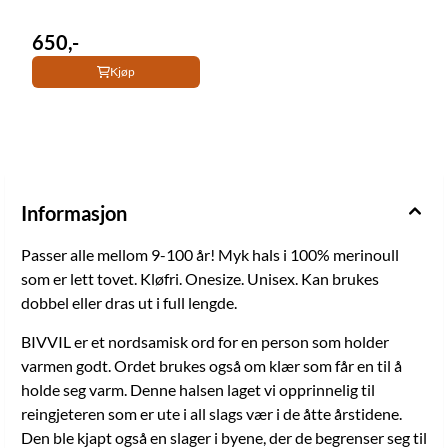
650,-
Kjøp
Informasjon
Passer alle mellom 9-100 år! Myk hals i 100% merinoull
som er lett tovet. Kløfri. Onesize. Unisex. Kan brukes
dobbel eller dras ut i full lengde.
BIVVIL er et nordsamisk ord for en person som holder
varmen godt. Ordet brukes også om klær som får en til å
holde seg varm. Denne halsen laget vi opprinnelig til
reingjeteren som er ute i all slags vær i de åtte årstidene.
Den ble kjapt også en slager i byene, der de begrenser seg til