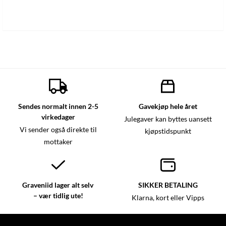
Sendes normalt innen 2-5
Gavekjøp hele året
virkedager
Julegaver kan byttes uansett
Vi sender også direkte til
kjøpstidspunkt
mottaker
Graveniid lager alt selv
SIKKER BETALING
– vær tidlig ute!
Klarna, kort eller Vipps