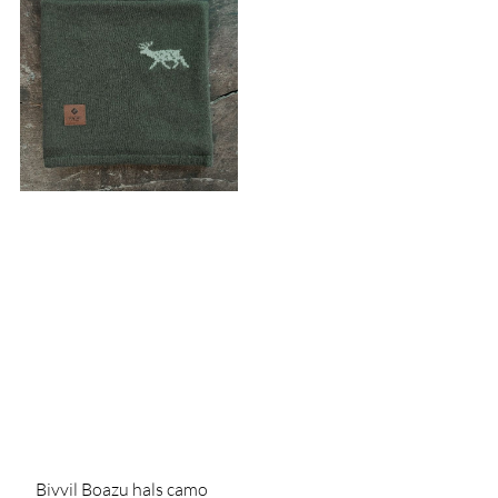
Bivvil Boazu hals camo