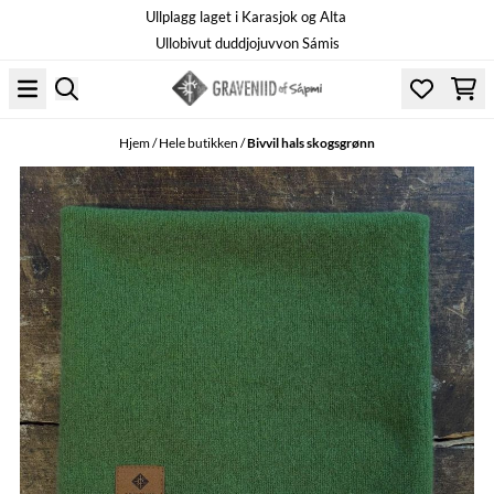
Ullplagg laget i Karasjok og Alta
Hopp til innhold
Ullobivut duddjojuvvon Sámis
Hjem
/
Hele butikken
/
Bivvil hals skogsgrønn