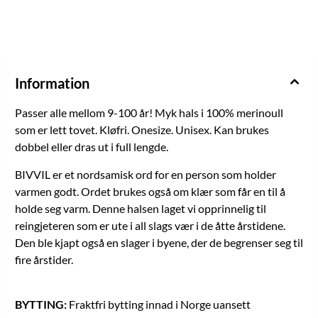
Information
Passer alle mellom 9-100 år! Myk hals i 100% merinoull
som er lett tovet. Kløfri. Onesize. Unisex. Kan brukes
dobbel eller dras ut i full lengde.
BIVVIL er et nordsamisk ord for en person som holder
varmen godt. Ordet brukes også om klær som får en til å
holde seg varm. Denne halsen laget vi opprinnelig til
reingjeteren som er ute i all slags vær i de åtte årstidene.
Den ble kjapt også en slager i byene, der de begrenser seg til
fire årstider.
BYTTING:
Fraktfri bytting innad i Norge uansett