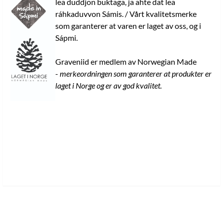
lea duddjon buktaga, ja ahte dat lea
ráhkaduvvon Sámis. / Vårt kvalitetsmerke
som garanterer at varen er laget av oss, og i
Sápmi.
Graveniid er medlem av Norwegian Made
-
merkeordningen som garanterer at produkter er
laget i Norge og er av god kvalitet.