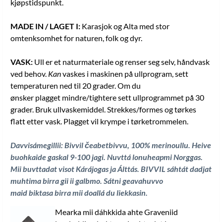
kjøpstidspunkt.
MADE IN / LAGET I:
Karasjok og Alta med stor
omtenksomhet for naturen, folk og dyr.
VASK:
Ull er et naturmateriale og renser seg selv, håndvask
ved behov.
Kan
vaskes i maskinen på ullprogram, sett
temperaturen ned til 20 grader. Om du
ønsker plagget mindre/tightere sett ullprogrammet på 30
grader. Bruk ullvaskemiddel. Strekkes/formes og tørkes
flatt etter vask. Plagget vil krympe i tørketrommelen.
Davvisámegillii: Bivvil čeabetbivvu, 100% merinoullu. Heive
buohkaide gaskal 9-100 jagi
. Nuvttá lonuheapmi Norggas.
Mii buvttadat visot Kárájogas ja Álttás.
BIVVIL sáhtát dadjat
muhtima birra gii ii galbmo. Sátni geavahuvvo
maid biktasa birra mii doallá du liekkasin
.
Mearka mii dáhkkida ahte Graveniid