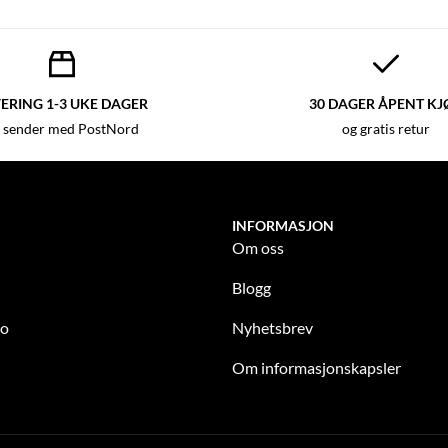
ERING 1-3 UKE DAGER
30 DAGER ÅPENT KJ
 sender med PostNord
og gratis retur
INFORMASJON
Om oss
Blogg
to
Nyhetsbrev
Om informasjonskapsler