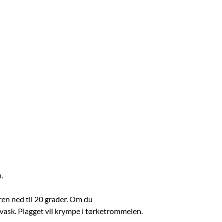
m.
en ned til 20 grader. Om du
 vask. Plagget vil krympe i tørketrommelen.